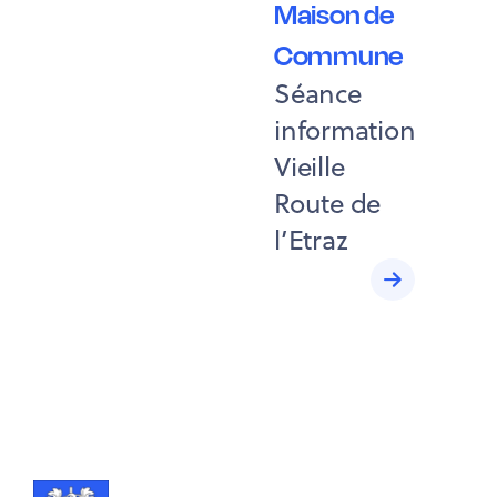
Maison de
Commune
Séance
information
Vieille
Route de
l’Etraz