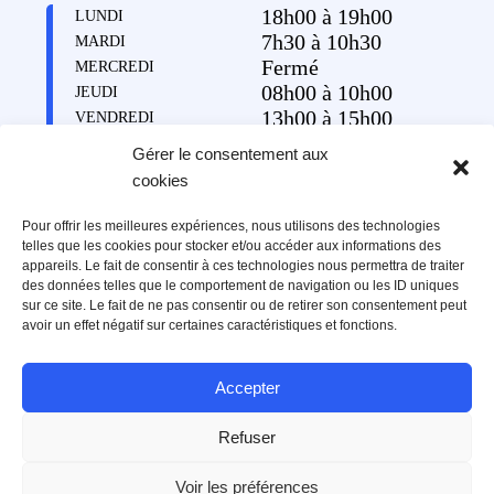
18h00 à 19h00
LUNDI
7h30 à 10h30
MARDI
Fermé
MERCREDI
08h00 à 10h00
JEUDI
13h00 à 15h00
VENDREDI
Gérer le consentement aux
cookies
Pour offrir les meilleures expériences, nous utilisons des technologies
Restez informé
telles que les cookies pour stocker et/ou accéder aux informations des
Recevez périodiquement un portrait d’un habitant ou d’une
appareils. Le fait de consentir à ces technologies nous permettra de traiter
habitante, des informations pratiques, la vie de la commune et ses
des données telles que le comportement de navigation ou les ID uniques
événements.
sur ce site. Le fait de ne pas consentir ou de retirer son consentement peut
avoir un effet négatif sur certaines caractéristiques et fonctions.
Accepter
Refuser
Copyright © 2026 Commune de Lavigny
Voir les préférences