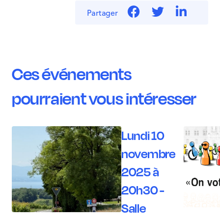
Partager
Ces événements
pourraient vous intéresser
Lundi 10
novembre
2025 à
20h30 -
Salle