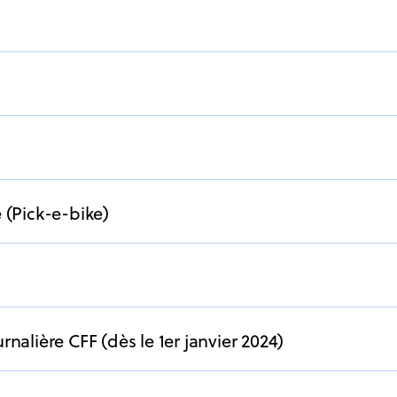
e (Pick-e-bike)
rnalière CFF (dès le 1er janvier 2024)