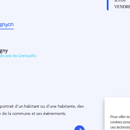
JEUDI
VENDRE
gny.ch
ortrait d’un habitant ou d’une habitante, des
vie de la commune et ses événements.
Pour offrir 
cookies pour
ces technolo