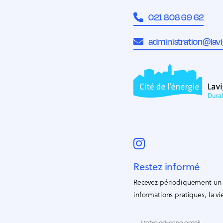
021 808 69 62
administration@lavi
Restez informé
Recevez périodiquement un p
informations pratiques, la 