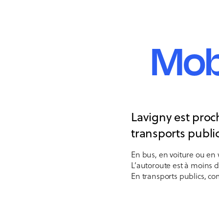
Mobi
Lavigny est proch
transports public
En bus, en voiture ou en vé
L’autoroute est à moins 
En transports publics, c