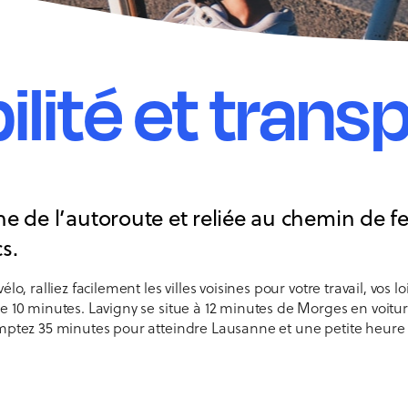
lité et trans
e de l’autoroute et reliée au chemin de fe
s.
lo, ralliez facilement les villes voisines pour votre travail, vos lo
de 10 minutes. Lavigny se situe à 12 minutes de Morges en voitu
omptez 35 minutes pour atteindre Lausanne et une petite heure