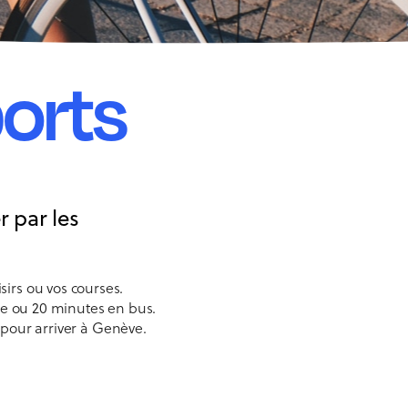
ports
r par les
isirs ou vos courses.
re ou 20 minutes en bus.
 pour arriver à Genève.