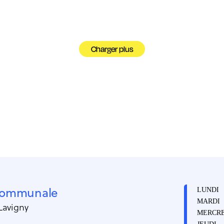
Charger plus
 communale
LUNDI
MARDI
 Lavigny
MERCRE