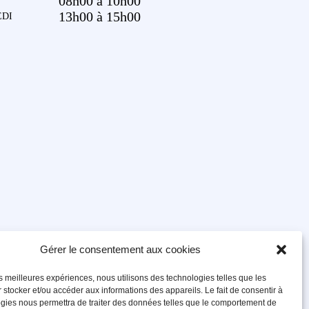
08h00 à 10h00
13h00 à 15h00
DI
Gérer le consentement aux cookies
les meilleures expériences, nous utilisons des technologies telles que les
 stocker et/ou accéder aux informations des appareils. Le fait de consentir à
gies nous permettra de traiter des données telles que le comportement de