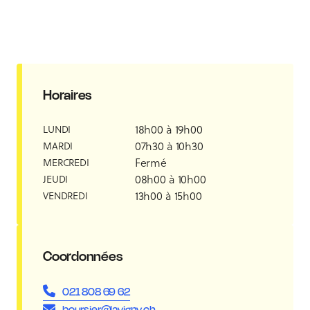
Horaires
18h00 à 19h00
LUNDI
07h30 à 10h30
MARDI
Fermé
MERCREDI
08h00 à 10h00
JEUDI
13h00 à 15h00
VENDREDI
Coordonnées
021 808 69 62
boursier@lavigny.ch