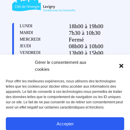
18h00 à 19h00
LUNDI
7h30 à 10h30
MARDI
Fermé
MERCREDI
08h00 à 10h00
JEUDI
13h00 à 15h00
VENDREDI
Gérer le consentement aux
cookies
Pour offrir les meilleures expériences, nous utilisons des technologies
Restez informé
telles que les cookies pour stocker et/ou accéder aux informations des
Recevez périodiquement un portrait d’un habitant ou d’une
appareils. Le fait de consentir à ces technologies nous permettra de traiter
habitante, des informations pratiques, la vie de la commune et ses
des données telles que le comportement de navigation ou les ID uniques
événements.
sur ce site. Le fait de ne pas consentir ou de retirer son consentement peut
avoir un effet négatif sur certaines caractéristiques et fonctions.
Accepter