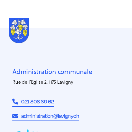
Administration communale
Rue de l’Eglise 2, 1175 Lavigny
021 808 69 62
administration@lavigny.ch