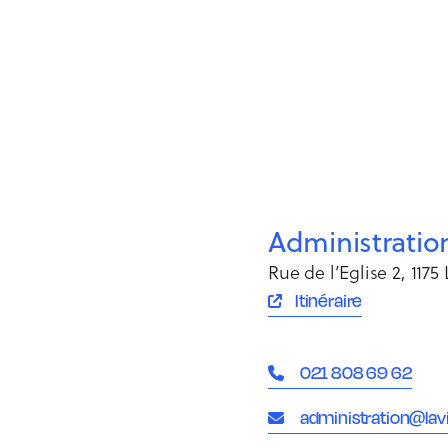
Administrati
Rue de l’Eglise 2, 1175
Itinéraire
021 808 69 62
administration@lav