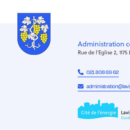
Administration
Rue de l’Eglise 2, 1175
021 808 69 62
administration@lavi