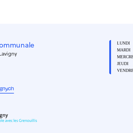
 communale
LUNDI
MARDI
 Lavigny
MERCRE
JEUDI
VENDRE
gny.ch