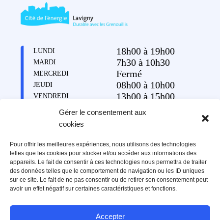
18h00 à 19h00
LUNDI
7h30 à 10h30
MARDI
Fermé
MERCREDI
08h00 à 10h00
JEUDI
13h00 à 15h00
VENDREDI
Gérer le consentement aux
cookies
Pour offrir les meilleures expériences, nous utilisons des technologies
Restez informé
telles que les cookies pour stocker et/ou accéder aux informations des
Recevez périodiquement un portrait d’un habitant ou d’une
appareils. Le fait de consentir à ces technologies nous permettra de traiter
habitante, des informations pratiques, la vie de la commune et ses
des données telles que le comportement de navigation ou les ID uniques
événements.
sur ce site. Le fait de ne pas consentir ou de retirer son consentement peut
avoir un effet négatif sur certaines caractéristiques et fonctions.
Accepter