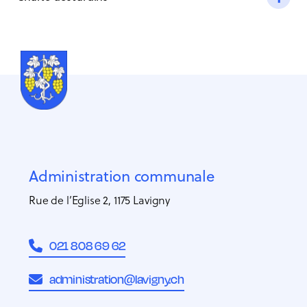
Administration communale
Rue de l’Eglise 2, 1175 Lavigny
021 808 69 62
administration@lavigny.ch