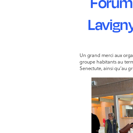
Forum
Lavign
Un grand merci aux organ
groupe habitants au term
Senectute, ainsi qu’au g