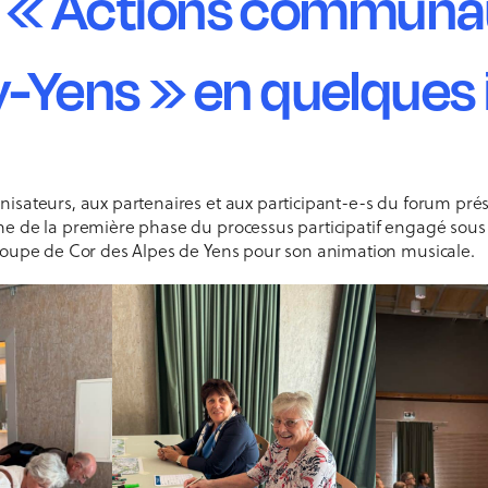
 « Actions communau
y-Yens » en quelques
isateurs, aux partenaires et aux participant-e-s du forum prés
e de la première phase du processus participatif engagé sous 
roupe de Cor des Alpes de Yens pour son animation musicale.