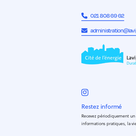
021 808 69 62
administration@lavi
Restez informé
Recevez périodiquement un p
informations pratiques, la 