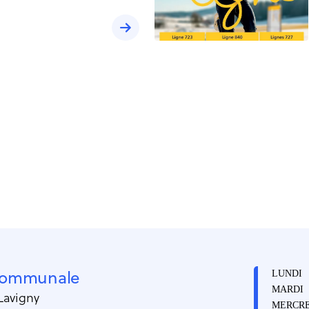
 communale
LUNDI
MARDI
 Lavigny
MERCRE