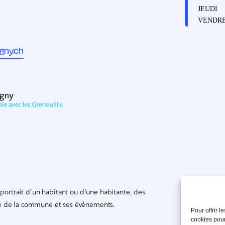
JEUDI
VENDRE
gny.ch
ortrait d’un habitant ou d’une habitante, des
vie de la commune et ses événements.
Pour offrir 
cookies pour