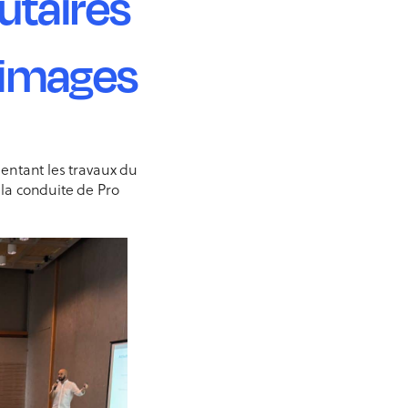
taires
 images
entant les travaux du
la conduite de Pro