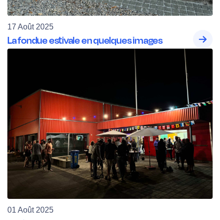
17 Août 2025
La fondue estivale en quelques images
01 Août 2025