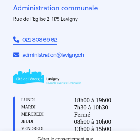
Administration communale
Rue de l’Eglise 2, 1175 Lavigny
021 808 69 62
administration@lavigny.ch
18h00 à 19h00
LUNDI
7h30 à 10h30
MARDI
Fermé
MERCREDI
08h00 à 10h00
JEUDI
13h00 à 15h00
VENDREDI
Gérer le consentement aux