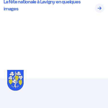
La fête nationale à Lavigny en quelques
images